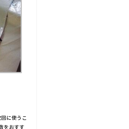
次回に使うこ
数をおすす