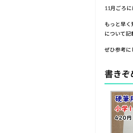
11月ごろに
もっと早く
について記
ぜひ参考に
書きぞ