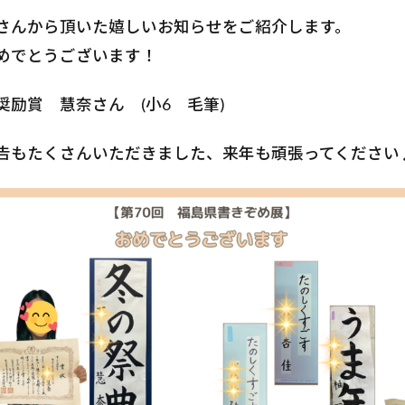
さんから頂いた嬉しいお知らせをご紹介します。
めでとうございます！
奨励賞 慧奈さん (小6 毛筆)
告もたくさんいただきました、来年も頑張ってください