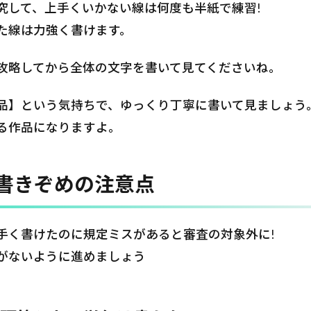
究して、上手くいかない線は何度も半紙で練習!
た線は力強く書けます。
攻略してから全体の文字を書いて見てくださいね。
品】という気持ちで、ゆっくり丁寧に書いて見ましょう
る作品になりますよ。
書きぞめの注意点
手く書けたのに規定ミスがあると審査の対象外に!
がないように進めましょう