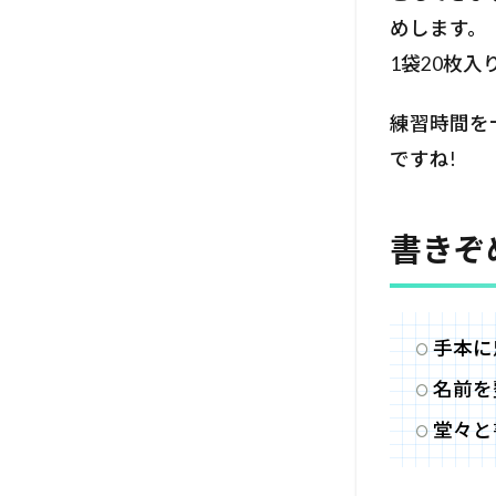
めします。
1袋20枚
練習時間を
ですね!
書きぞ
手本に
名前を
堂々と