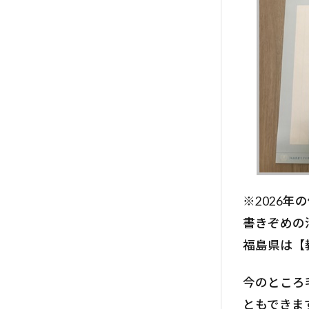
※2026年
書きぞめの
福島県は【
今のところ
ともできま