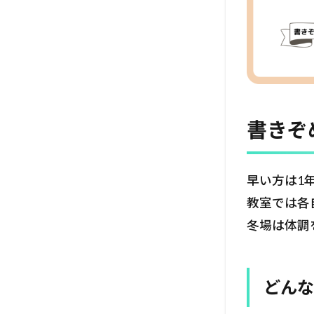
書きぞ
早い方は1
教室では各
冬場は体調
どんな