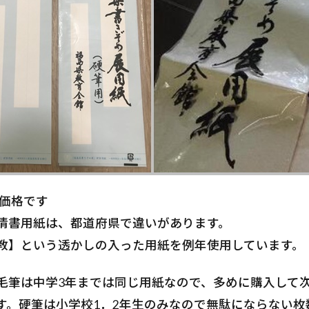
の価格です
清書用紙は、都道府県で違いがあります。
教】という透かしの入った用紙を例年使用しています。
毛筆は中学3年までは同じ用紙なので、多めに購入して
す。硬筆は小学校1．2年生のみなので無駄にならない枚