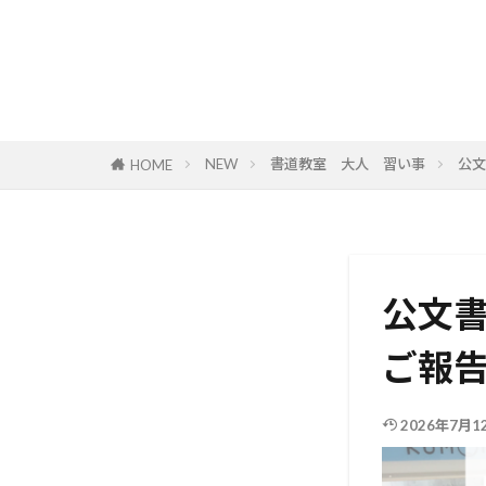
NEW
書道教室 大人 習い事
公文
HOME
公文書
ご報
2026年7月1