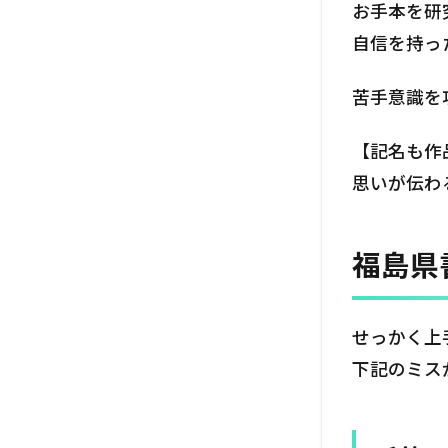
お手本を研
自信を持っ
苦手意識を
【記名も作
思いが伝わ
福島県
せっかく上
下記のミス