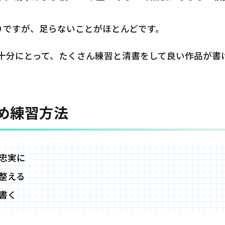
入りですが、足らないことがほとんどです。
十分にとって、たくさん練習と清書をして良い作品が書
め練習方法
忠実に
整える
書く