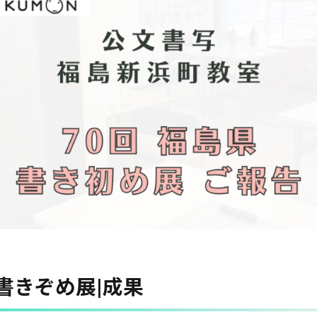
書きぞめ展|成果